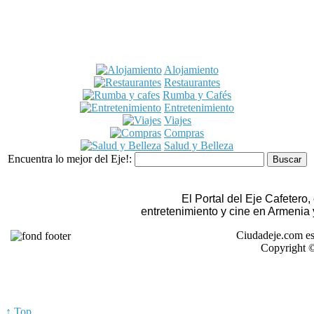
Alojamiento
Restaurantes
Rumba y Cafés
Entretenimiento
Viajes
Compras
Salud y Belleza
Encuentra lo mejor del Eje!:
El Portal del Eje Cafetero
entretenimiento y cine en Armenia
Ciudadeje.com es
Copyright ©
↑ Top