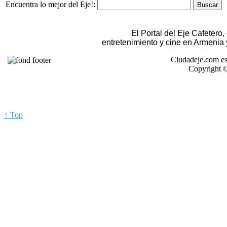
Encuentra lo mejor del Eje!:
El Portal del Eje Cafetero
entretenimiento y cine en Armenia
Ciudadeje.com es
Copyright ©
↑ Top