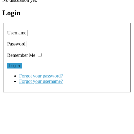
No discussion yet.
Login
Username
Password
Remember Me
Forgot your password?
Forgot your username?